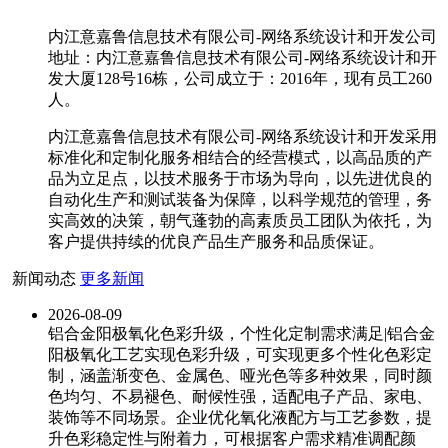
内江意嘉鲁信息技术有限公司-网络系统设计和开发公司
地址：内江意嘉鲁信息技术有限公司-网络系统设计和开
发大厦128号16栋，公司成立于：2016年，现有员工260
人。
内江意嘉鲁信息技术有限公司-网络系统设计和开发采用
标准化和定制化服务相结合的经营模式，以高品质的产
品为立足点，以技术服务于市场为导向，以先进优良的
自动化生产和测试装备为保障，以科学规范的管理，务
实高效的决策，朝气蓬勃的高素质员工团队为依托，为
客户提供持续的优良产品生产服务和品质保证。
新闻动态
更多新闻
2026-08-09
铝合金阳极氧化色彩升级，个性化定制需求满足|铝合金
阳极氧化工艺实现色彩升级，可实现更多个性化色彩定
制，涵盖渐变色、金属色、哑光色等多种效果，同时颜
色均匀、不易褪色、耐候性强，适配电子产品、家电、
装饰等不同场景。企业优化氧化液配方与工艺参数，提
升色彩稳定性与附着力，可根据客户需求精准调配颜