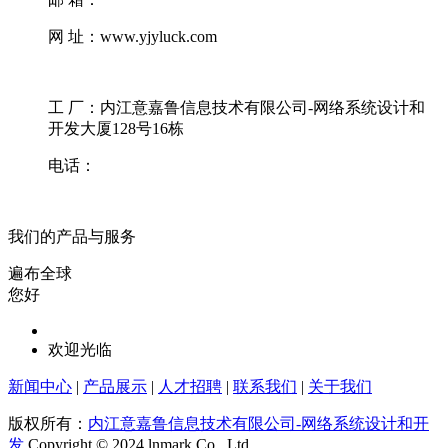
网 址：www.yjyluck.com
工 厂：内江意嘉鲁信息技术有限公司-网络系统设计和
开发大厦128号16栋
电话：
我们的产品与服务
遍布全球
您好
欢迎光临
新闻中心
|
产品展示
|
人才招聘
|
联系我们
|
关于我们
版权所有：
内江意嘉鲁信息技术有限公司-网络系统设计和开
发
Copyright © 2024 lnmark Co., Ltd.