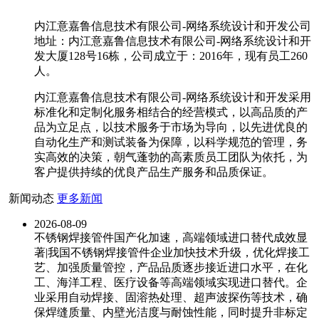
内江意嘉鲁信息技术有限公司-网络系统设计和开发公司
地址：内江意嘉鲁信息技术有限公司-网络系统设计和开
发大厦128号16栋，公司成立于：2016年，现有员工260
人。
内江意嘉鲁信息技术有限公司-网络系统设计和开发采用
标准化和定制化服务相结合的经营模式，以高品质的产
品为立足点，以技术服务于市场为导向，以先进优良的
自动化生产和测试装备为保障，以科学规范的管理，务
实高效的决策，朝气蓬勃的高素质员工团队为依托，为
客户提供持续的优良产品生产服务和品质保证。
新闻动态
更多新闻
2026-08-09
不锈钢焊接管件国产化加速，高端领域进口替代成效显
著|我国不锈钢焊接管件企业加快技术升级，优化焊接工
艺、加强质量管控，产品品质逐步接近进口水平，在化
工、海洋工程、医疗设备等高端领域实现进口替代。企
业采用自动焊接、固溶热处理、超声波探伤等技术，确
保焊缝质量、内壁光洁度与耐蚀性能，同时提升非标定